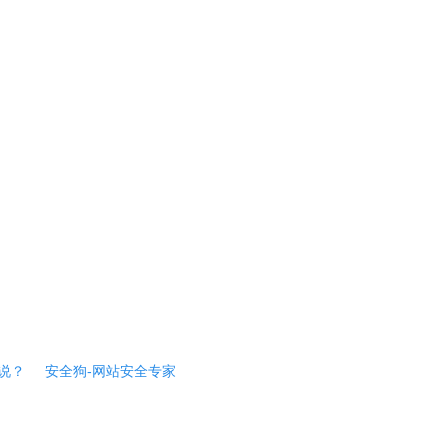
说？
安全狗-网站安全专家