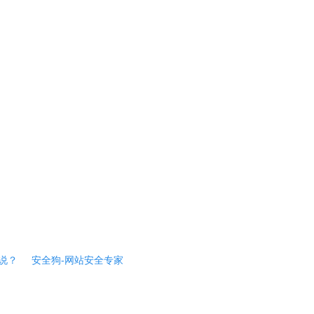
说？
安全狗-网站安全专家