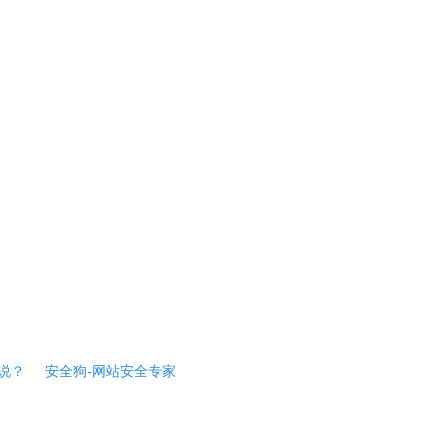
说？
安全狗-网站安全专家