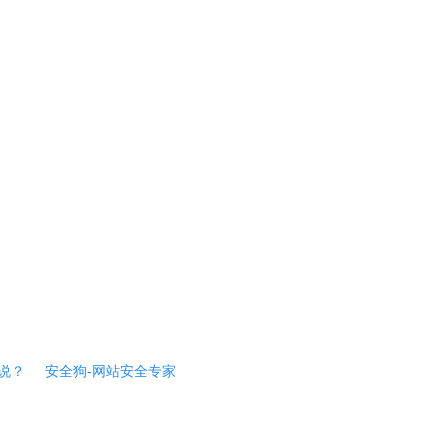
说？
安全狗-网站安全专家