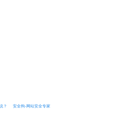
说？
安全狗-网站安全专家