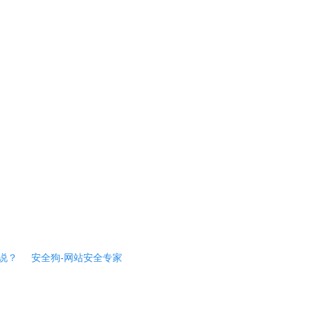
说？
安全狗-网站安全专家