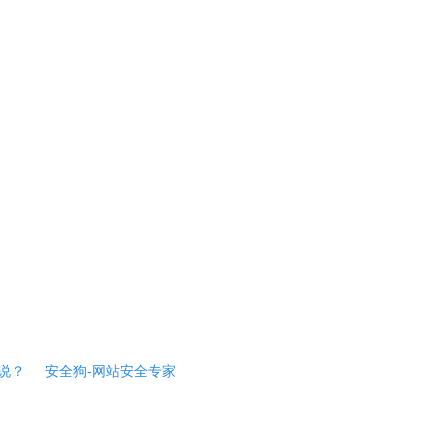
说？
安全狗-网站安全专家