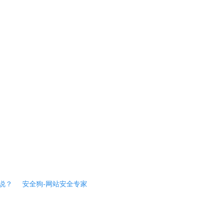
说？
安全狗-网站安全专家