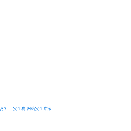
说？
安全狗-网站安全专家