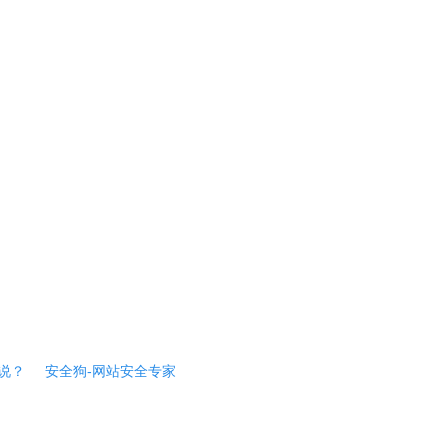
说？
安全狗-网站安全专家