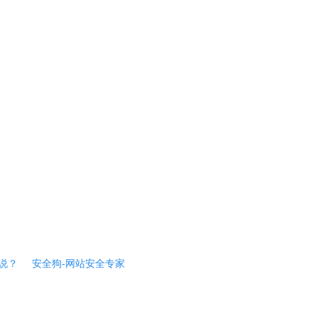
说？
安全狗-网站安全专家