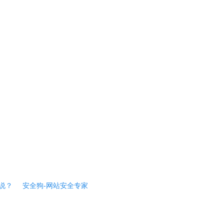
说？
安全狗-网站安全专家