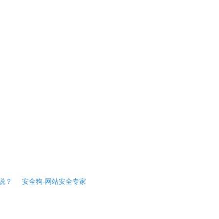
说？
安全狗-网站安全专家