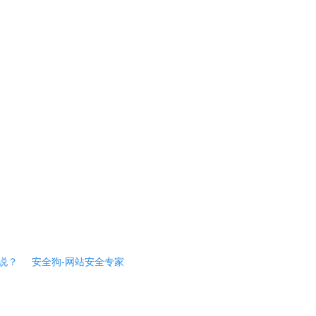
说？
安全狗-网站安全专家