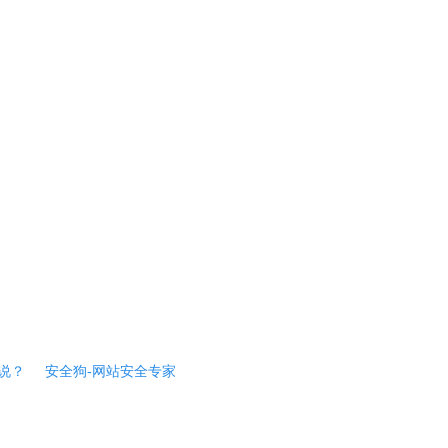
说？
安全狗-网站安全专家