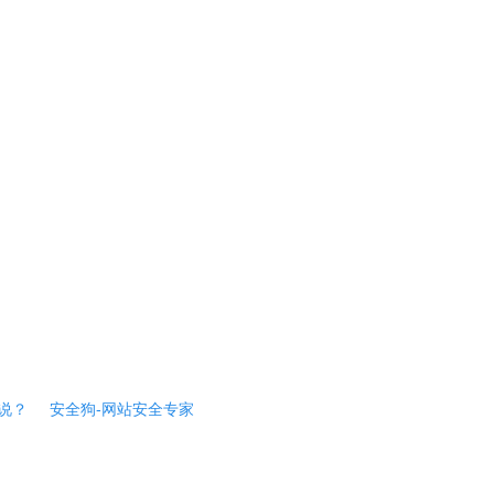
说？
安全狗-网站安全专家