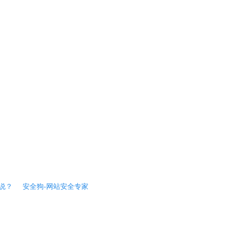
说？
安全狗-网站安全专家