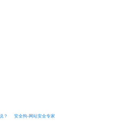
说？
安全狗-网站安全专家