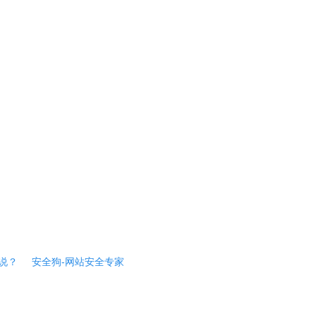
说？
安全狗-网站安全专家