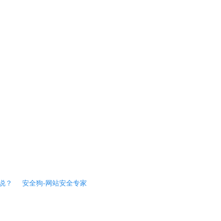
说？
安全狗-网站安全专家