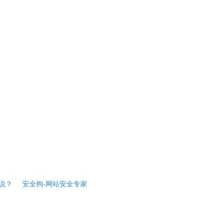
说？
安全狗-网站安全专家