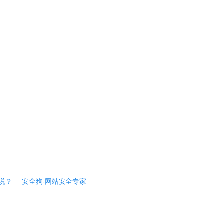
说？
安全狗-网站安全专家