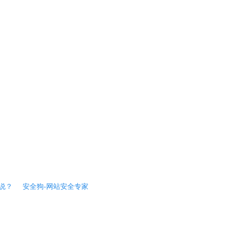
说？
安全狗-网站安全专家