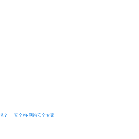
说？
安全狗-网站安全专家