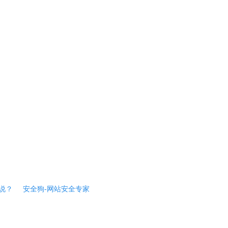
说？
安全狗-网站安全专家