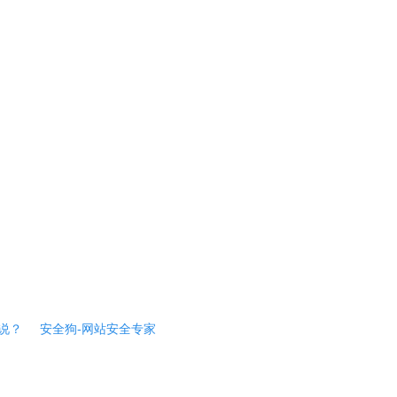
说？
安全狗-网站安全专家