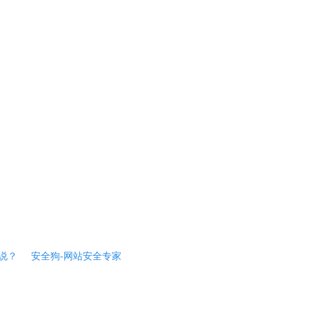
说？
安全狗-网站安全专家