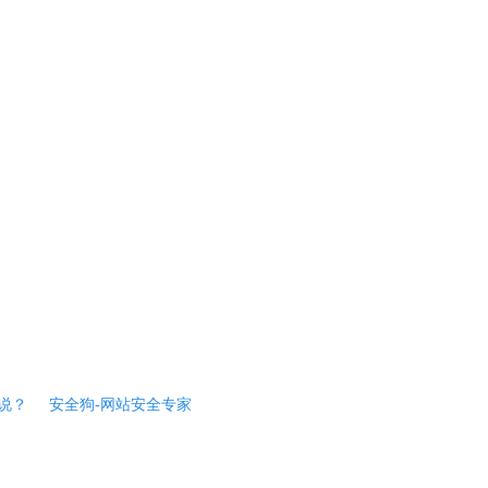
说？
安全狗-网站安全专家