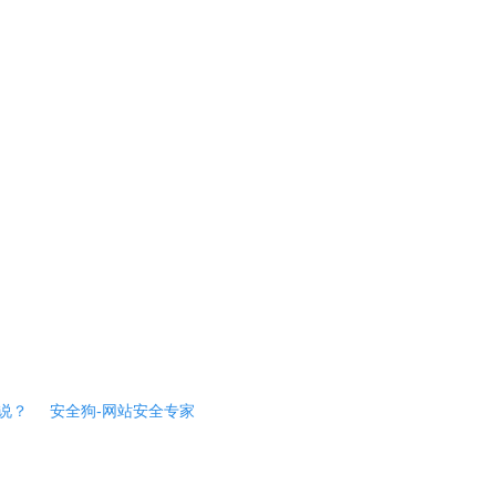
说？
安全狗-网站安全专家