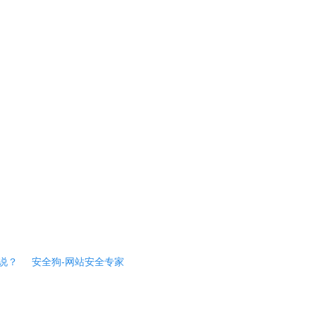
说？
安全狗-网站安全专家