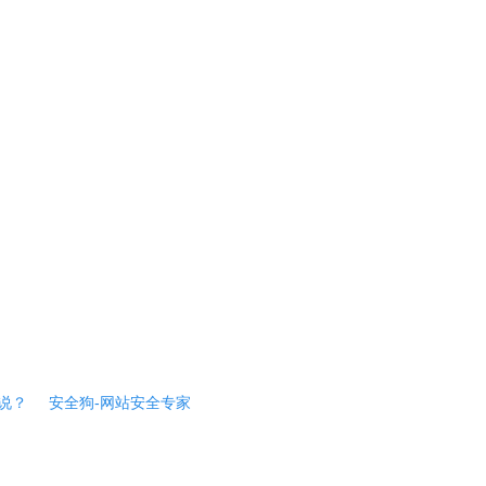
说？
安全狗-网站安全专家