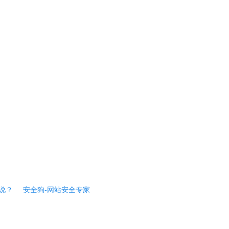
说？
安全狗-网站安全专家