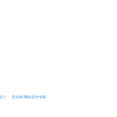
说？
安全狗-网站安全专家