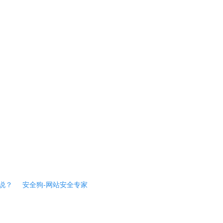
说？
安全狗-网站安全专家