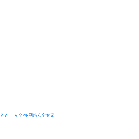
说？
安全狗-网站安全专家