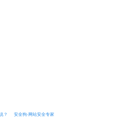
说？
安全狗-网站安全专家