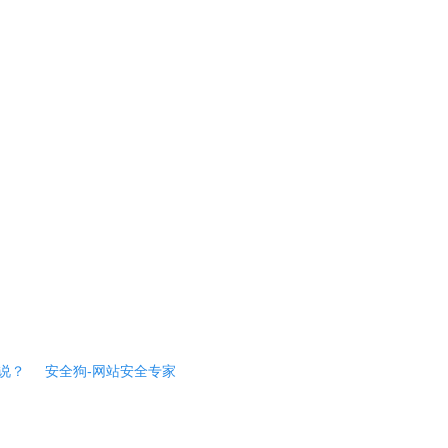
说？
安全狗-网站安全专家