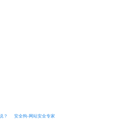
说？
安全狗-网站安全专家