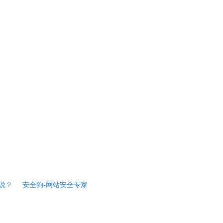
说？
安全狗-网站安全专家