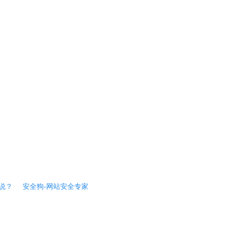
说？
安全狗-网站安全专家