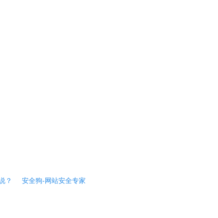
说？
安全狗-网站安全专家