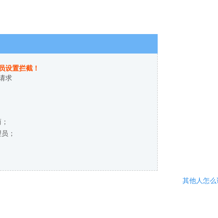
员设置拦截！
请求
商；
理员；
其他人怎么