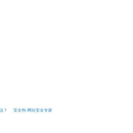
说？
安全狗-网站安全专家