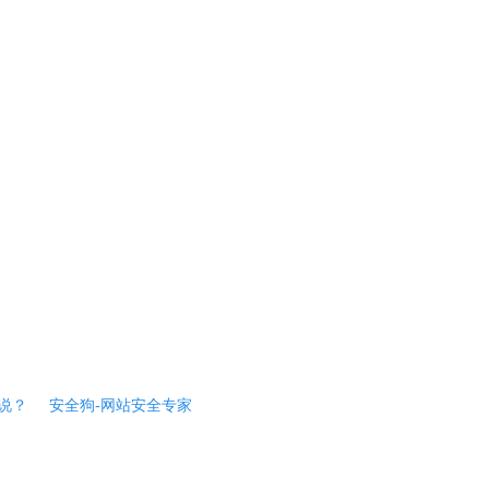
说？
安全狗-网站安全专家