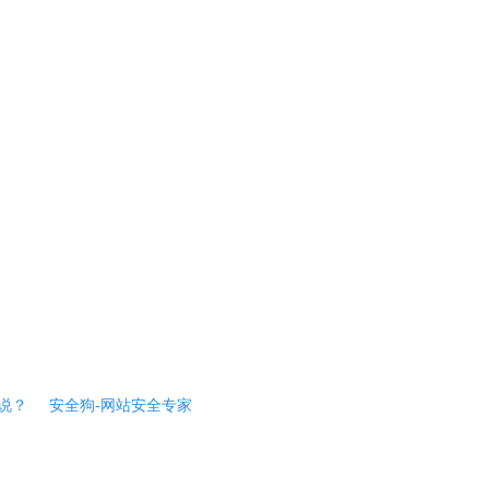
说？
安全狗-网站安全专家