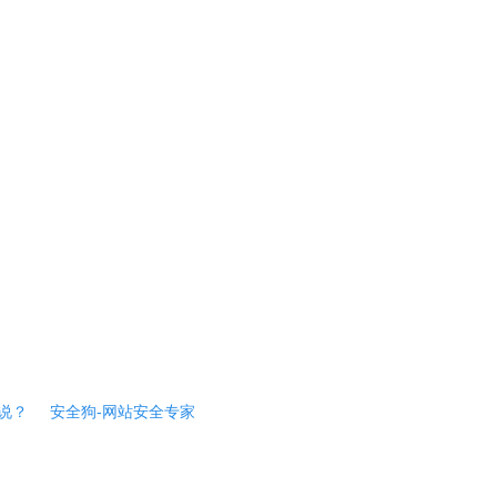
说？
安全狗-网站安全专家