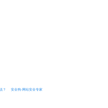
说？
安全狗-网站安全专家