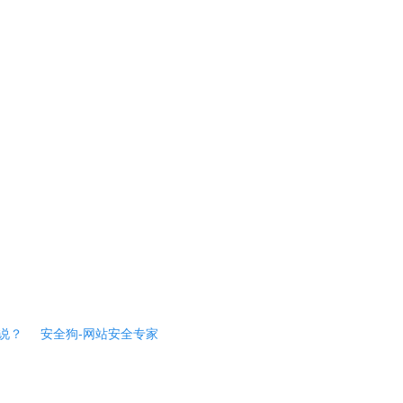
说？
安全狗-网站安全专家