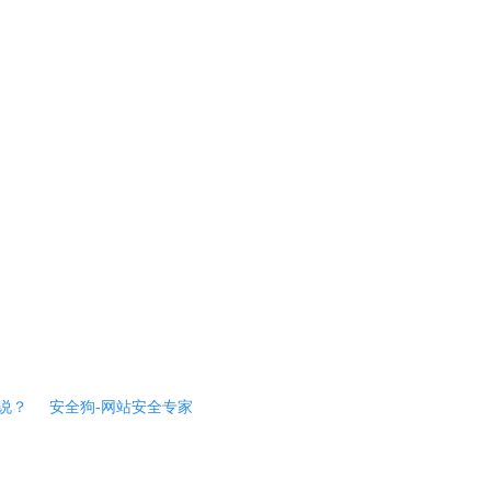
说？
安全狗-网站安全专家