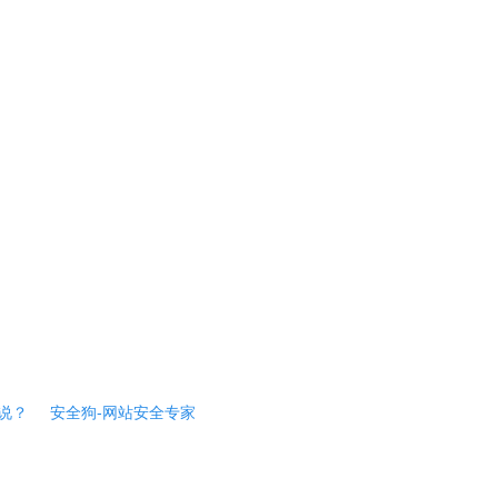
说？
安全狗-网站安全专家