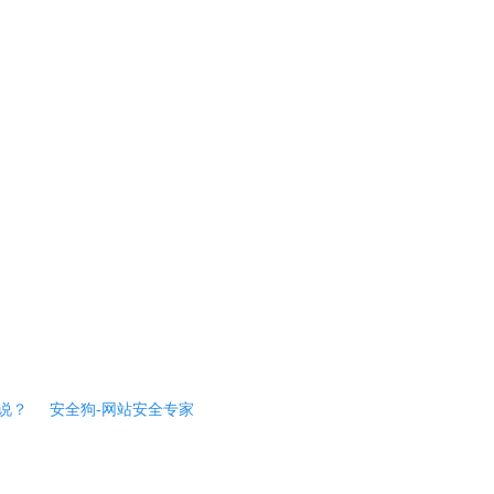
说？
安全狗-网站安全专家